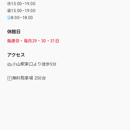
㊍15:00–19:00
㊎15:00–19:00
㊏
8:00–18:00
休館日
毎週㊐・毎月29・30・31日
アクセス
小山駅東口より徒歩5分
無料駐車場 250台