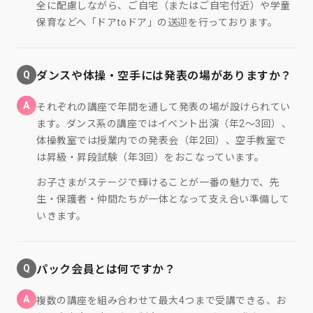
全に配慮しながら、ご自宅（またはご自宅付近）や学童
保育などへ「ドアtoドア」の送迎を行っております。
Q
ダンスや体操・空手には発表の場がありますか？
A
それぞれの講座で年間を通して発表の場が設けられてい
ます。ダンス系の講座ではイベント出演（年2〜3回）、
体操教室では授業内での発表会（年2回）、空手教室で
は昇級・昇段試験（年3回）をおこなっています。
お子さまがステージで輝けることが一番の魅力で、先
生・保護者・仲間たちが一体となって支え合い準備して
いきます。
Q
パック会員とは何ですか？
A
複数の講座を組み合わせて最大4つまで受講できる、お