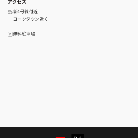
アクセス
新4号線付近
ヨークタウン近く
無料駐車場